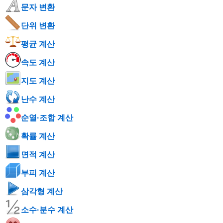
문자 변환
단위 변환
평균 계산
속도 계산
지도 계산
난수 계산
순열·조합 계산
확률 계산
면적 계산
부피 계산
삼각형 계산
소수·분수 계산