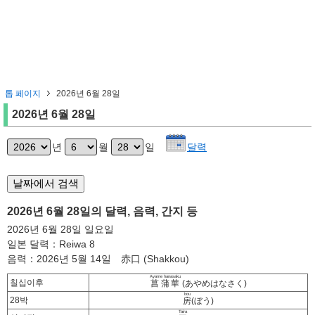
톱 페이지
2026년 6월 28일
2026년 6월 28일
년
월
일
달력
2026년 6월 28일의 달력, 음력, 간지 등
2026년 6월 28일 일요일
일본 달력：Reiwa 8
음력：2026년 5월 14일 赤口 (Shakkou)
Ayame hanasaku
칠십이후
菖蒲華
(あやめはなさく)
bou
28박
房
(ぼう)
Taira