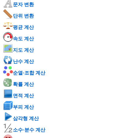
문자 변환
단위 변환
평균 계산
속도 계산
지도 계산
난수 계산
순열·조합 계산
확률 계산
면적 계산
부피 계산
삼각형 계산
소수·분수 계산