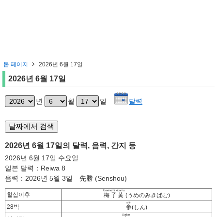
톱 페이지
2026년 6월 17일
2026년 6월 17일
년
월
일
달력
2026년 6월 17일의 달력, 음력, 간지 등
2026년 6월 17일 수요일
일본 달력：Reiwa 8
음력：2026년 5월 3일 先勝 (Senshou)
Umenomi kibamu
칠십이후
梅子黄
(うめのみきばむ)
shin
28박
参
(しん)
Sadan