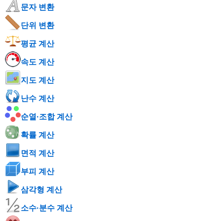
문자 변환
단위 변환
평균 계산
속도 계산
지도 계산
난수 계산
순열·조합 계산
확률 계산
면적 계산
부피 계산
삼각형 계산
소수·분수 계산