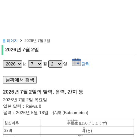
톱 페이지
2026년 7월 2일
2026년 7월 2일
년
월
일
달력
2026년 7월 2일의 달력, 음력, 간지 등
2026년 7월 2일 목요일
일본 달력：Reiwa 8
음력：2026년 5월 18일 仏滅 (Butsumetsu)
Hange shouzu
칠십이후
半夏生
(はんげしょうず)
to
28박
斗
(と)
Ayabu