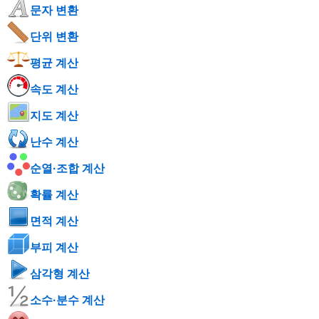
문자 변환
단위 변환
평균 계산
속도 계산
지도 계산
난수 계산
순열·조합 계산
확률 계산
면적 계산
부피 계산
삼각형 계산
소수·분수 계산