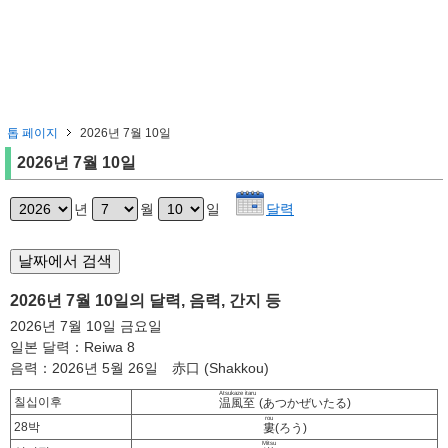
톱 페이지
2026년 7월 10일
2026년 7월 10일
년
월
일
달력
2026년 7월 10일의 달력, 음력, 간지 등
2026년 7월 10일 금요일
일본 달력：Reiwa 8
음력：2026년 5월 26일 赤口 (Shakkou)
Atsukaze itaru
칠십이후
温風至
(あつかぜいたる)
rou
28박
婁
(ろう)
Mitsu