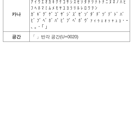
ｱ ｲ ｳ ｴ ｵ ｶ ｷ ｸ ｹ ｺ ｻ ｼ ｽ ｾ ｿ ﾀ ﾁ ﾂ ﾃ ﾄ ﾅ ﾆ ﾇ ﾈ ﾉ ﾊ ﾋ
ﾌ ﾍ ﾎ ﾏ ﾐ ﾑ ﾒ ﾓ ﾔ ﾕ ﾖ ﾗ ﾘ ﾙ ﾚ ﾛ ﾜ ｦ ﾝ
카나
ｶﾞ ｷﾞ ｸﾞ ｹﾞ ｺﾞ ｻﾞ ｼﾞ ｽﾞ ｾﾞ ｿﾞ ﾀﾞ ﾁﾞ ﾂﾞ ﾃﾞ ﾄﾞ ﾊﾞ
ﾋﾞ ﾌﾞ ﾍﾞ ﾎﾞ ﾊﾟ ﾋﾟ ﾌﾟ ﾍﾟ ﾎﾟ ｳﾞ ｧ ｨ ｩ ｪ ｫ ｯ ｬ ｭ ｮ ･ ｰ
､ ｡ ･ ｢ ｣
공간
「 」반각 공간(U+0020)