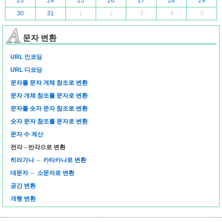
23
24
25
26
27
28
29
30
31
1
2
3
4
5
문자 변환
URL 인코딩
URL 디코딩
문자를 문자 개체 참조로 변환
문자 개체 참조를 문자로 변환
문자를 숫자 문자 참조로 변환
숫자 문자 참조를 문자로 변환
문자 수 계산
전각⇔반각으로 변환
히라가나 ⇔ 카타카나로 변환
대문자 ⇔ 소문자로 변환
공간 변환
개행 변환