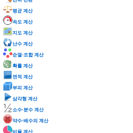
평균 계산
속도 계산
지도 계산
난수 계산
순열·조합 계산
확률 계산
면적 계산
부피 계산
삼각형 계산
소수·분수 계산
약수·배수의 계산
비율 계산