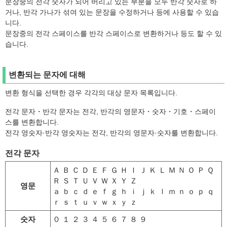
문장중의 전각 숫자가 되어 버리고 있는 부분을 모두 반각 숫자로 하
거나, 반각 가나가 섞여 있는 문장을 수정하거나 등에 사용할 수 있습
니다.
문장중의 전각 스페이스를 반각 스페이스로 변환하거나 등도 할 수 있
습니다.
변환되는 문자에 대해
변환 형식을 선택한 경우 각각의 대상 문자 목록입니다.
전각 문자・반각 문자는 전각, 반각의 영문자・숫자・기호・스페이
스를 변환합니다.
전각 영숫자·반각 영숫자는 전각, 반각의 영문자·숫자를 변환합니다.
전각 문자
Ａ Ｂ Ｃ Ｄ Ｅ Ｆ Ｇ Ｈ Ｉ Ｊ Ｋ Ｌ Ｍ Ｎ Ｏ Ｐ Ｑ
Ｒ Ｓ Ｔ Ｕ Ｖ Ｗ Ｘ Ｙ Ｚ
영문
ａ ｂ ｃ ｄ ｅ ｆ ｇ ｈ ｉ ｊ ｋ ｌ ｍ ｎ ｏ ｐ ｑ
ｒ ｓ ｔ ｕ ｖ ｗ ｘ ｙ ｚ
숫자
０ １ ２ ３ ４ ５ ６ ７ ８ ９