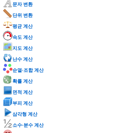
문자 변환
단위 변환
평균 계산
속도 계산
지도 계산
난수 계산
순열·조합 계산
확률 계산
면적 계산
부피 계산
삼각형 계산
소수·분수 계산