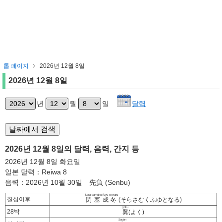
톱 페이지
2026년 12월 8일
2026년 12월 8일
년
월
일
달력
2026년 12월 8일의 달력, 음력, 간지 등
2026년 12월 8일 화요일
일본 달력：Reiwa 8
음력：2026년 10월 30일 先負 (Senbu)
Sora samuku fuyu to naru
칠십이후
閉塞成冬
(そらさむくふゆとなる)
yoku
28박
翼
(よく)
Sadan