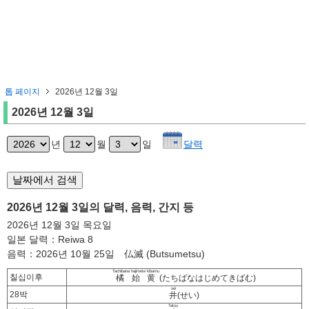
톱 페이지
2026년 12월 3일
2026년 12월 3일
년
월
일
달력
2026년 12월 3일의 달력, 음력, 간지 등
2026년 12월 3일 목요일
일본 달력：Reiwa 8
음력：2026년 10월 25일 仏滅 (Butsumetsu)
Tachibana hajimete kibamu
칠십이후
橘始黄
(たちばなはじめてきばむ)
sei
28박
井
(せい)
Tatsu