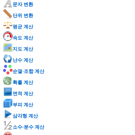
문자 변환
단위 변환
평균 계산
속도 계산
지도 계산
난수 계산
순열·조합 계산
확률 계산
면적 계산
부피 계산
삼각형 계산
소수·분수 계산