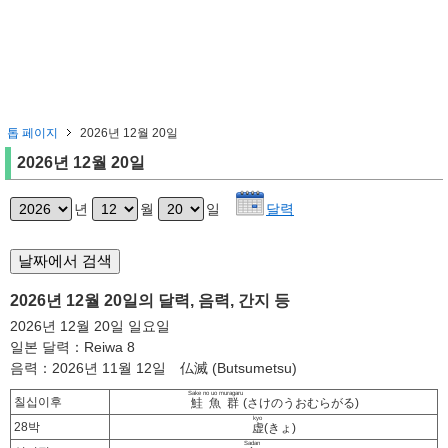
톱 페이지
2026년 12월 20일
2026년 12월 20일
년
월
일
달력
2026년 12월 20일의 달력, 음력, 간지 등
2026년 12월 20일 일요일
일본 달력：Reiwa 8
음력：2026년 11월 12일 仏滅 (Butsumetsu)
Sake no uo muragaru
칠십이후
鮭魚群
(さけのうおむらがる)
kyo
28박
虚
(きょ)
Sadan