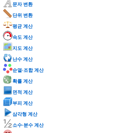
문자 변환
단위 변환
평균 계산
속도 계산
지도 계산
난수 계산
순열·조합 계산
확률 계산
면적 계산
부피 계산
삼각형 계산
소수·분수 계산