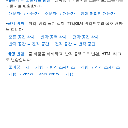
·
대문자 ⇔ 소문자로 변환
알파벳의 대문자를 소문자로, 소문자를
대문자로 변환합니다.
대문자 → 소문자
소문자 → 대문자
단어 머리만 대문자
·
공간 변환
전각, 반각 공간 삭제, 전각에서 반각으로의 상호 변환
을 합니다.
모든 공간 삭제
반각 공백 삭제
전각 공간 삭제
반각 공간 → 전각 공간
전각 공간 → 반각 공간
·
개행 변환
줄 바꿈을 삭제하고, 반각 공백으로 변환, HTML 태그
로 변환합니다.
줄바꿈 삭제
개행 → 반각 스페이스
개행 → 전각 스페이스
개행 → <br />
<br>,<br /> → 개행