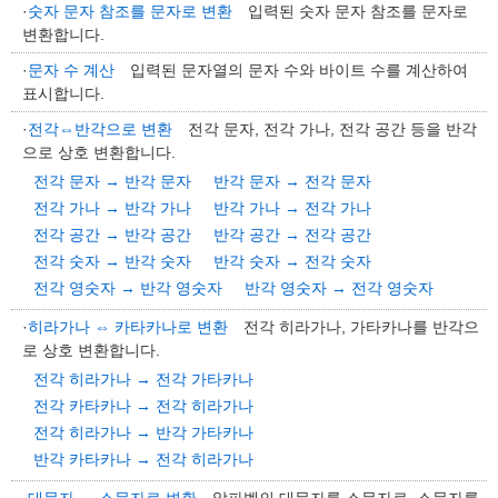
·
숫자 문자 참조를 문자로 변환
입력된 숫자 문자 참조를 문자로
변환합니다.
·
문자 수 계산
입력된 문자열의 문자 수와 바이트 수를 계산하여
표시합니다.
·
전각⇔반각으로 변환
전각 문자, 전각 가나, 전각 공간 등을 반각
으로 상호 변환합니다.
전각 문자 → 반각 문자
반각 문자 → 전각 문자
전각 가나 → 반각 가나
반각 가나 → 전각 가나
전각 공간 → 반각 공간
반각 공간 → 전각 공간
전각 숫자 → 반각 숫자
반각 숫자 → 전각 숫자
전각 영숫자 → 반각 영숫자
반각 영숫자 → 전각 영숫자
·
히라가나 ⇔ 카타카나로 변환
전각 히라가나, 가타카나를 반각으
로 상호 변환합니다.
전각 히라가나 → 전각 가타카나
전각 카타카나 → 전각 히라가나
전각 히라가나 → 반각 가타카나
반각 카타카나 → 전각 히라가나