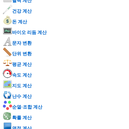
달력 계산
건강 계산
돈 계산
바이오 리듬 계산
문자 변환
단위 변환
평균 계산
속도 계산
지도 계산
난수 계산
순열·조합 계산
확률 계산
면적 계산