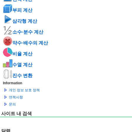
부피 계산
삼각형 계산
소수·분수 계산
약수·배수의 계산
비율 계산
수열 계산
진수 변환
Information
개인 정보 보호 정책
면책사항
문의
사이트 내 검색
달력