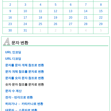
2
3
4
5
6
7
8
9
10
11
12
13
14
15
16
17
18
19
20
21
22
23
24
25
26
27
28
29
30
31
1
2
3
4
5
문자 변환
URL 인코딩
URL 디코딩
문자를 문자 개체 참조로 변환
문자 개체 참조를 문자로 변환
문자를 숫자 문자 참조로 변환
숫자 문자 참조를 문자로 변환
문자 수 계산
전각⇔반각으로 변환
히라가나 ⇔ 카타카나로 변환
대문자 ⇔ 소문자로 변환