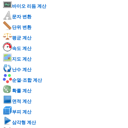
바이오 리듬 계산
문자 변환
단위 변환
평균 계산
속도 계산
지도 계산
난수 계산
순열·조합 계산
확률 계산
면적 계산
부피 계산
삼각형 계산