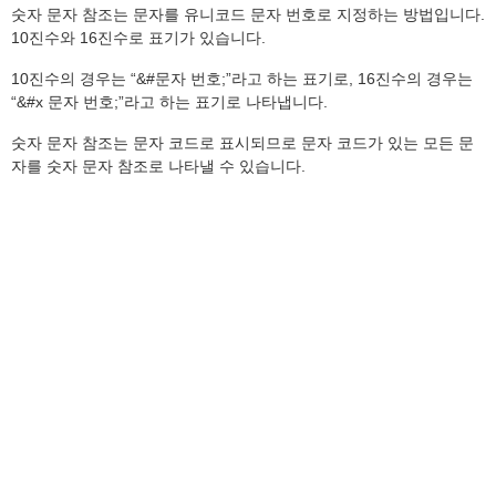
숫자 문자 참조는 문자를 유니코드 문자 번호로 지정하는 방법입니다.
10진수와 16진수로 표기가 있습니다.
10진수의 경우는 “&#문자 번호;”라고 하는 표기로, 16진수의 경우는
“&#x 문자 번호;”라고 하는 표기로 나타냅니다.
숫자 문자 참조는 문자 코드로 표시되므로 문자 코드가 있는 모든 문
자를 숫자 문자 참조로 나타낼 수 있습니다.