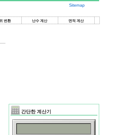
Sitemap
위 변환
난수 계산
면적 계산
간단한 계산기