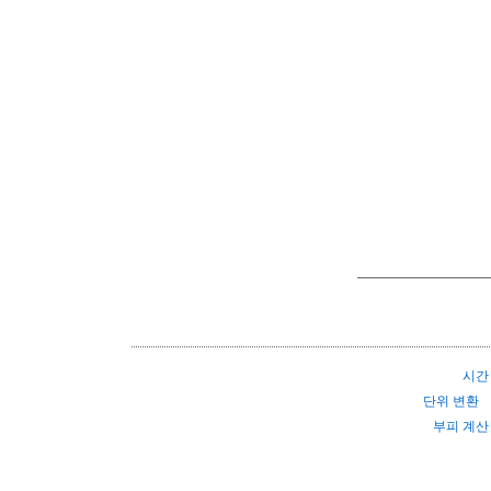
시간
단위 변환
부피 계산