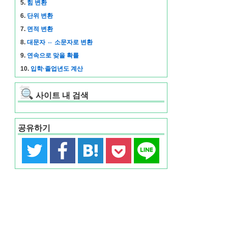
5.
힘 변환
6.
단위 변환
7.
면적 변환
8.
대문자 ⇔ 소문자로 변환
9.
연속으로 맞을 확률
10.
입학·졸업년도 계산
사이트 내 검색
공유하기