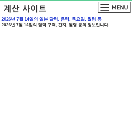
2026년 7월 14일의 일본 달력, 음력, 육요일, 월령 등
2026년 7월 14일의 달력 구력, 간지, 월령 등의 정보입니다.