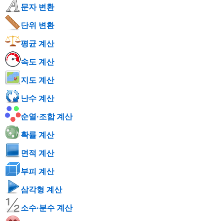
문자 변환
단위 변환
평균 계산
속도 계산
지도 계산
난수 계산
순열·조합 계산
확률 계산
면적 계산
부피 계산
삼각형 계산
소수·분수 계산