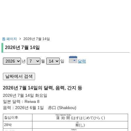
톱 페이지
2026년 7월 14일
2026년 7월 14일
년
월
일
달력
2026년 7월 14일의 달력, 음력, 간지 등
2026년 7월 14일 화요일
일본 달력：Reiwa 8
음력：2026년 6월 1일 赤口 (Shakkou)
Hasu hajimete hiraku
칠십이후
蓮始開
(はすはじめてひらく)
shi
28박
觜
(し)
Yaburu