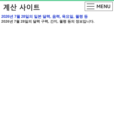
2026년 7월 28일의 일본 달력, 음력, 육요일, 월령 등
2026년 7월 28일의 달력 구력, 간지, 월령 등의 정보입니다.