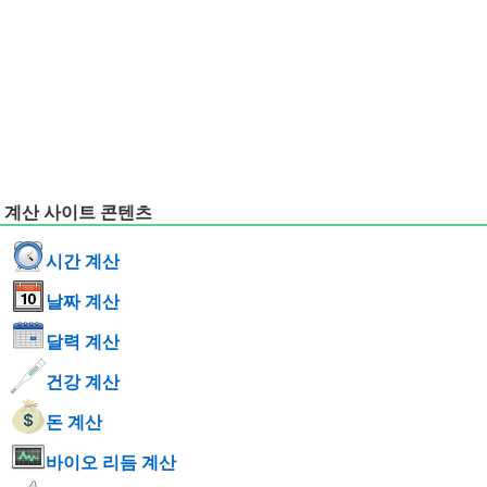
계산 사이트 콘텐츠
시간 계산
날짜 계산
달력 계산
건강 계산
돈 계산
바이오 리듬 계산