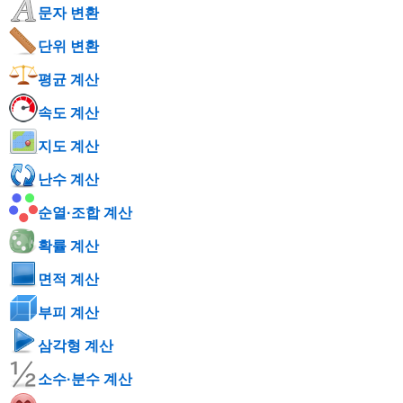
문자 변환
단위 변환
평균 계산
속도 계산
지도 계산
난수 계산
순열·조합 계산
확률 계산
면적 계산
부피 계산
삼각형 계산
소수·분수 계산