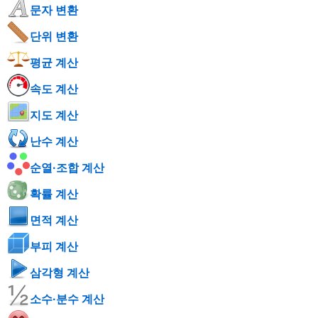
문자 변환
단위 변환
평균 계산
속도 계산
지도 계산
난수 계산
순열·조합 계산
확률 계산
면적 계산
부피 계산
삼각형 계산
소수·분수 계산