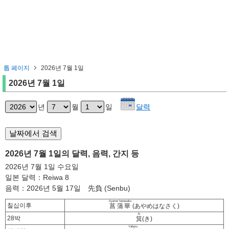
톱 페이지
2026년 7월 1일
2026년 7월 1일
년
월
일
달력
2026년 7월 1일의 달력, 음력, 간지 등
2026년 7월 1일 수요일
일본 달력：Reiwa 8
음력：2026년 5월 17일 先負 (Senbu)
Ayame hanasaku
칠십이후
菖蒲華
(あやめはなさく)
ki
28박
箕
(き)
Yaburu