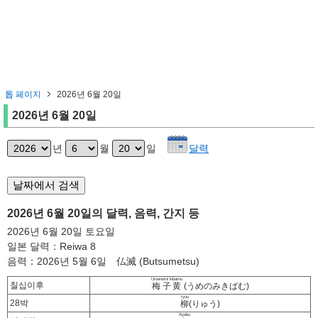
톱 페이지
2026년 6월 20일
2026년 6월 20일
년
월
일
달력
2026년 6월 20일의 달력, 음력, 간지 등
2026년 6월 20일 토요일
일본 달력：Reiwa 8
음력：2026년 5월 6일 仏滅 (Butsumetsu)
Umenomi kibamu
칠십이후
梅子黄
(うめのみきばむ)
ryuu
28박
柳
(りゅう)
Ayabu