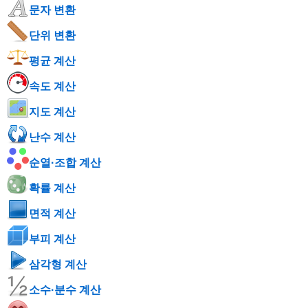
문자 변환
단위 변환
평균 계산
속도 계산
지도 계산
난수 계산
순열·조합 계산
확률 계산
면적 계산
부피 계산
삼각형 계산
소수·분수 계산