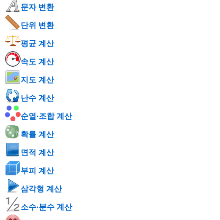
문자 변환
단위 변환
평균 계산
속도 계산
지도 계산
난수 계산
순열·조합 계산
확률 계산
면적 계산
부피 계산
삼각형 계산
소수·분수 계산