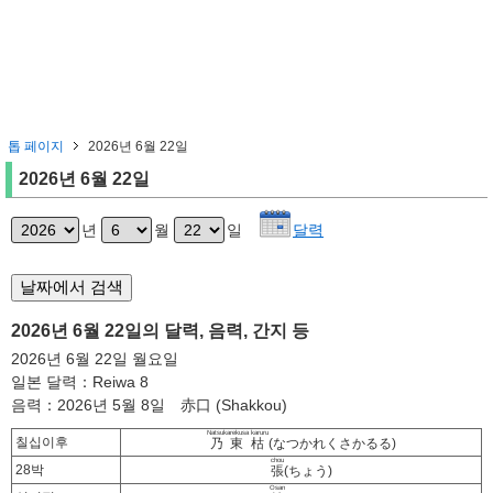
톱 페이지
2026년 6월 22일
2026년 6월 22일
년
월
일
달력
2026년 6월 22일의 달력, 음력, 간지 등
2026년 6월 22일 월요일
일본 달력：Reiwa 8
음력：2026년 5월 8일 赤口 (Shakkou)
Natsukarekusa karuru
칠십이후
乃東枯
(なつかれくさかるる)
chou
28박
張
(ちょう)
Osan