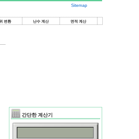
Sitemap
위 변환
난수 계산
면적 계산
간단한 계산기