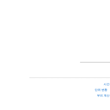
시간
단위 변환
부피 계산