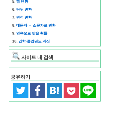
5.
힘 변환
6.
단위 변환
7.
면적 변환
8.
대문자 ⇔ 소문자로 변환
9.
연속으로 맞을 확률
10.
입학·졸업년도 계산
사이트 내 검색
공유하기