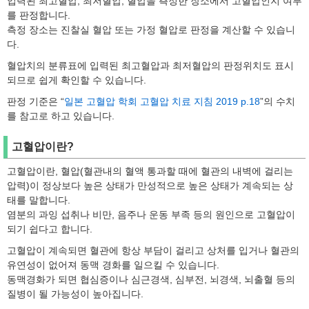
입력된 최고혈압, 최저혈압, 혈압을 측정한 장소에서 고혈압인지 여부
를 판정합니다.
측정 장소는 진찰실 혈압 또는 가정 혈압로 판정을 계산할 수 있습니
다.
혈압치의 분류표에 입력된 최고혈압과 최저혈압의 판정위치도 표시
되므로 쉽게 확인할 수 있습니다.
판정 기준은 “
일본 고혈압 학회 고혈압 치료 지침 2019 p.18
”의 수치
를 참고로 하고 있습니다.
고혈압이란?
고혈압이란, 혈압(혈관내의 혈액 통과할 때에 혈관의 내벽에 걸리는
압력)이 정상보다 높은 상태가 만성적으로 높은 상태가 계속되는 상
태를 말합니다.
염분의 과잉 섭취나 비만, 음주나 운동 부족 등의 원인으로 고혈압이
되기 쉽다고 합니다.
고혈압이 계속되면 혈관에 항상 부담이 걸리고 상처를 입거나 혈관의
유연성이 없어져 동맥 경화를 일으킬 수 있습니다.
동맥경화가 되면 협심증이나 심근경색, 심부전, 뇌경색, 뇌출혈 등의
질병이 될 가능성이 높아집니다.