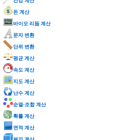
건강 계산
돈 계산
바이오 리듬 계산
문자 변환
단위 변환
평균 계산
속도 계산
지도 계산
난수 계산
순열·조합 계산
확률 계산
면적 계산
부피 계산