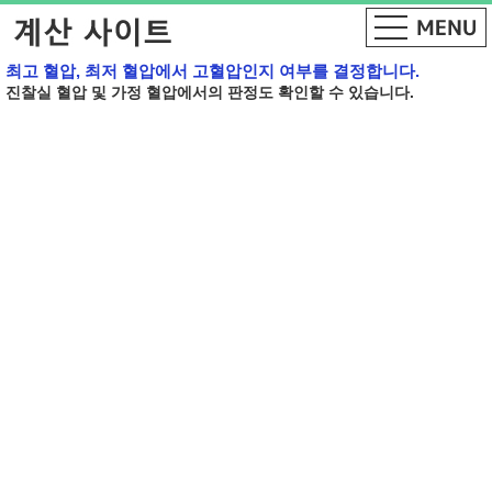
최고 혈압, 최저 혈압에서 고혈압인지 여부를 결정합니다.
진찰실 혈압 및 가정 혈압에서의 판정도 확인할 수 있습니다.