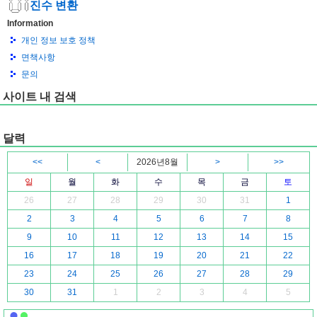
진수 변환
Information
개인 정보 보호 정책
면책사항
문의
사이트 내 검색
달력
<<
<
2026년8월
>
>>
일
월
화
수
목
금
토
26
27
28
29
30
31
1
2
3
4
5
6
7
8
9
10
11
12
13
14
15
16
17
18
19
20
21
22
23
24
25
26
27
28
29
30
31
1
2
3
4
5