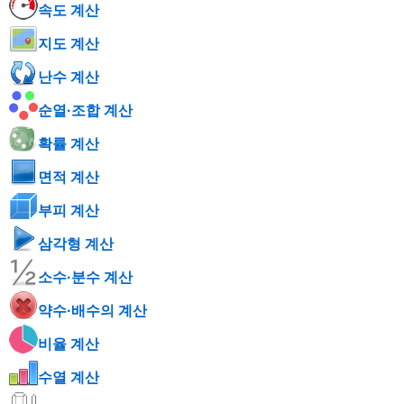
속도 계산
지도 계산
난수 계산
순열·조합 계산
확률 계산
면적 계산
부피 계산
삼각형 계산
소수·분수 계산
약수·배수의 계산
비율 계산
수열 계산