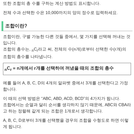
또한 조합의 총 수를 구하는 계산 방법도 표시합니다.
전체 수과 선택한 수은 10,000까지의 양의 정수로 입력하세요.
조합이란?
조합이란, 구별 가능한 다른 것들 중에서, 몇 가지를 선택해 꺼내는 것
입니다.
조합의 총수는,
C
라고 써, 전체의 수(n개)로부터 선택한 수(r개)의
n
r
조합의 총수를 나타냅니다.
C
= n개에서 r개를 선택하여 꺼냈을 때의 조합의 총수
n
r
예를 들어 A, B, C, D의 4개의 알파벳 중에서 3개를 선택한다고 가정
합니다.
이 때의 선택 방법은 “ABC, ABD, ACD, BCD”의 4가지가 됩니다.
조합에서는 순열과 달리 순서를 생각하지 않기 때문에, ABC와 CBA라
고 하는 정렬해 같게 되는 조합은 1개로서 생각합니다.
A, B, C, D로부터 3개를 선택했을 경우의 조합을 수형도로 하면 이렇
게 됩니다.