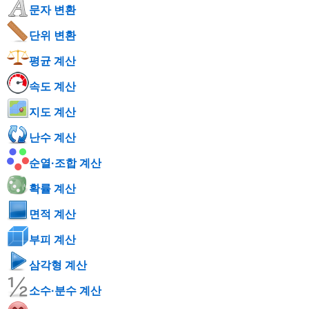
문자 변환
단위 변환
평균 계산
속도 계산
지도 계산
난수 계산
순열·조합 계산
확률 계산
면적 계산
부피 계산
삼각형 계산
소수·분수 계산