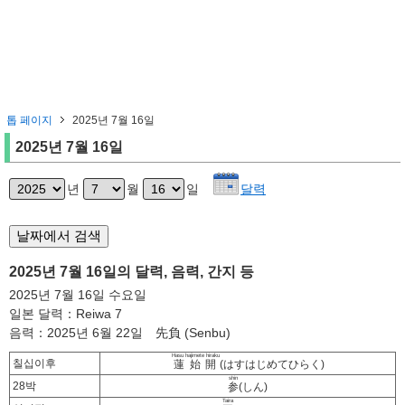
톱 페이지
2025년 7월 16일
2025년 7월 16일
년
월
일
달력
2025년 7월 16일의 달력, 음력, 간지 등
2025년 7월 16일 수요일
일본 달력：Reiwa 7
음력：2025년 6월 22일 先負 (Senbu)
Hasu hajimete hiraku
칠십이후
蓮始開
(はすはじめてひらく)
shin
28박
参
(しん)
Taira