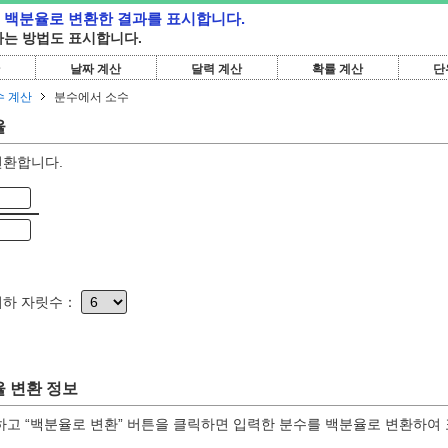
 백분율로 변환한 결과를 표시합니다.
는 방법도 표시합니다.
날짜 계산
달력 계산
확률 계산
단
수 계산
분수에서 소수
율
변환합니다.
이하 자릿수：
 변환 정보
하고 “백분율로 변환” 버튼을 클릭하면 입력한 분수를 백분율로 변환하여 