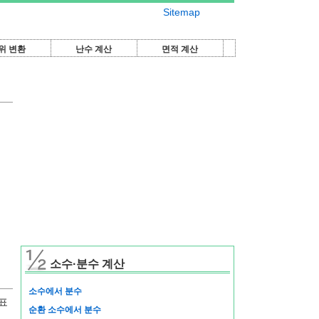
Sitemap
위 변환
난수 계산
면적 계산
소수·분수 계산
소수에서 분수
표
순환 소수에서 분수