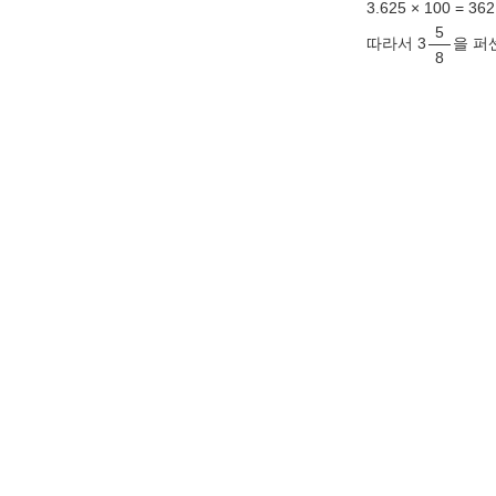
3.625 × 100 = 36
5
따라서 3
을 퍼
8