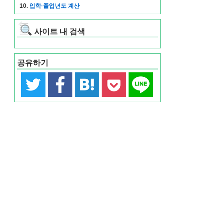
10.
입학·졸업년도 계산
사이트 내 검색
공유하기