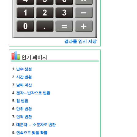
결과를 임시 저장
인기 페이지
1.
난수 생성
2.
시간 변환
3.
날짜 계산
4.
전각⇔반각으로 변환
5.
힘 변환
6.
단위 변환
7.
면적 변환
8.
대문자 ⇔ 소문자로 변환
9.
연속으로 맞을 확률