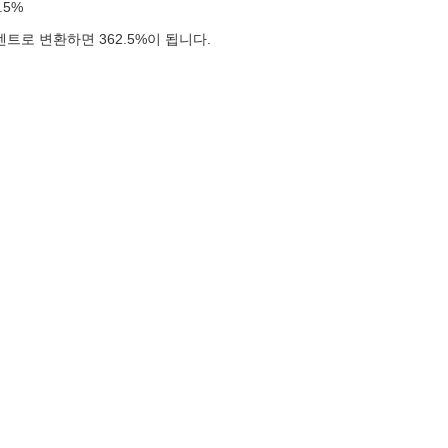
2.5%
센트로 변환하면 362.5%이 됩니다.