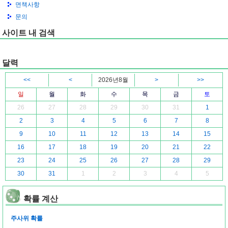
면책사항
문의
사이트 내 검색
달력
<<
<
2026년8월
>
>>
일
월
화
수
목
금
토
26
27
28
29
30
31
1
2
3
4
5
6
7
8
9
10
11
12
13
14
15
16
17
18
19
20
21
22
23
24
25
26
27
28
29
30
31
1
2
3
4
5
확률 계산
주사위 확률