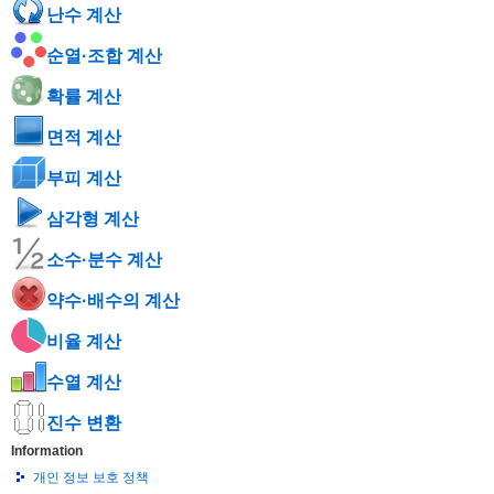
난수 계산
순열·조합 계산
확률 계산
면적 계산
부피 계산
삼각형 계산
소수·분수 계산
약수·배수의 계산
비율 계산
수열 계산
진수 변환
Information
개인 정보 보호 정책