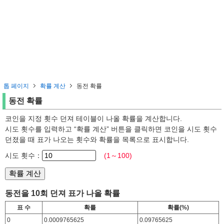
톱 페이지
확률 계산
동전 확률
동전 확률
코인을 지정 횟수 던져 테이블이 나올 확률을 계산합니다.
시도 횟수를 입력하고 “확률 계산” 버튼을 클릭하면 코인을 시도 횟수
던졌을 때 표가 나오는 횟수와 확률을 목록으로 표시합니다.
시도 횟수：
(1～100)
동전을 10회 던져 표가 나올 확률
표 수
확률
확률(%)
0
0.0009765625
0.09765625