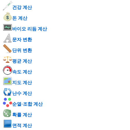
건강 계산
돈 계산
바이오 리듬 계산
문자 변환
단위 변환
평균 계산
속도 계산
지도 계산
난수 계산
순열·조합 계산
확률 계산
면적 계산