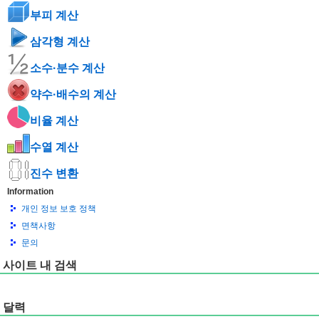
부피 계산
삼각형 계산
소수·분수 계산
약수·배수의 계산
비율 계산
수열 계산
진수 변환
Information
개인 정보 보호 정책
면책사항
문의
사이트 내 검색
달력