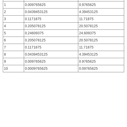
1
0.009765625
0.9765625
2
0.0439453125
4.39453125
3
0.1171875
11.71875
4
0.205078125
20.5078125
5
0.24609375
24.609375
6
0.205078125
20.5078125
7
0.1171875
11.71875
8
0.0439453125
4.39453125
9
0.009765625
0.9765625
10
0.0009765625
0.09765625