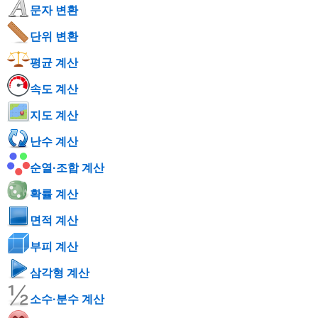
문자 변환
단위 변환
평균 계산
속도 계산
지도 계산
난수 계산
순열·조합 계산
확률 계산
면적 계산
부피 계산
삼각형 계산
소수·분수 계산