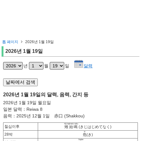
톱 페이지
2026년 1월 19일
2026년 1월 19일
년
월
일
달력
2026년 1월 19일의 달력, 음력, 간지 등
2026년 1월 19일 월요일
일본 달력：Reiwa 8
음력：2025년 12월 1일 赤口 (Shakkou)
Kiji hajimete naku
칠십이후
雉始鳴
(きじはじめてなく)
ki
28박
危
(き)
Sadan