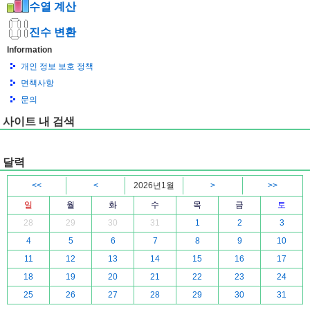
수열 계산
진수 변환
Information
개인 정보 보호 정책
면책사항
문의
사이트 내 검색
달력
<<
<
2026년1월
>
>>
일
월
화
수
목
금
토
28
29
30
31
1
2
3
4
5
6
7
8
9
10
11
12
13
14
15
16
17
18
19
20
21
22
23
24
25
26
27
28
29
30
31