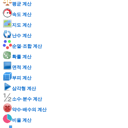
평균 계산
속도 계산
지도 계산
난수 계산
순열·조합 계산
확률 계산
면적 계산
부피 계산
삼각형 계산
소수·분수 계산
약수·배수의 계산
비율 계산