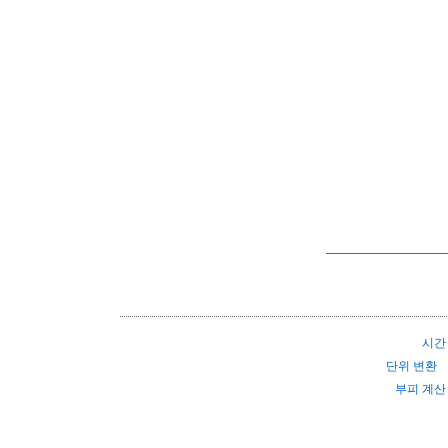
시간
단위 변환
부피 계산