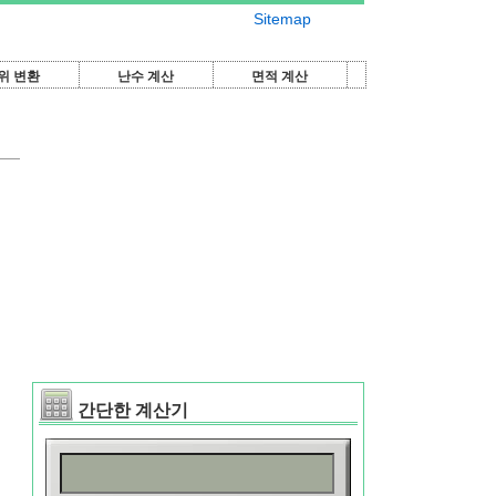
Sitemap
위 변환
난수 계산
면적 계산
간단한 계산기