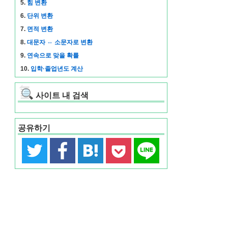
5.
힘 변환
6.
단위 변환
7.
면적 변환
8.
대문자 ⇔ 소문자로 변환
9.
연속으로 맞을 확률
10.
입학·졸업년도 계산
사이트 내 검색
공유하기