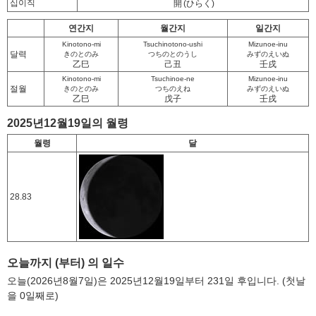
십이직
開
(ひらく)
연간지
월간지
일간지
Kinotono-mi
Tsuchinotono-ushi
Mizunoe-inu
달력
きのとのみ
つちのとのうし
みずのえいぬ
乙巳
己丑
壬戌
Kinotono-mi
Tsuchinoe-ne
Mizunoe-inu
절월
きのとのみ
つちのえね
みずのえいぬ
乙巳
戊子
壬戌
2025년12월19일의 월령
월령
달
28.83
오늘까지 (부터) 의 일수
오늘(2026년8월7일)은 2025년12월19일부터 231일 후입니다. (첫날
을 0일째로)