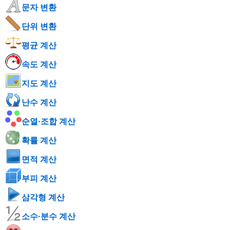
문자 변환
단위 변환
평균 계산
속도 계산
지도 계산
난수 계산
순열·조합 계산
확률 계산
면적 계산
부피 계산
삼각형 계산
소수·분수 계산