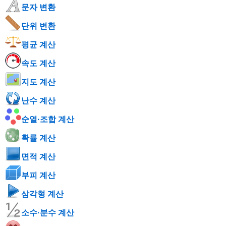
문자 변환
단위 변환
평균 계산
속도 계산
지도 계산
난수 계산
순열·조합 계산
확률 계산
면적 계산
부피 계산
삼각형 계산
소수·분수 계산