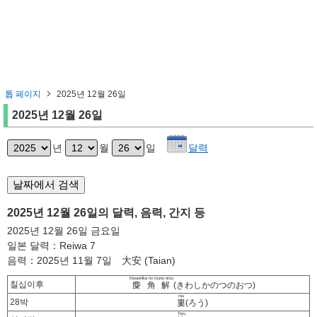
톱 페이지
2025년 12월 26일
2025년 12월 26일
년
월
일
달력
2025년 12월 26일의 달력, 음력, 간지 등
2025년 12월 26일 금요일
일본 달력：Reiwa 7
음력：2025년 11월 7일 大安 (Taian)
Kiwashika no tsuno otsu
칠십이후
麋角解
(きわしかのつのおつ)
rou
28박
婁
(ろう)
Toru