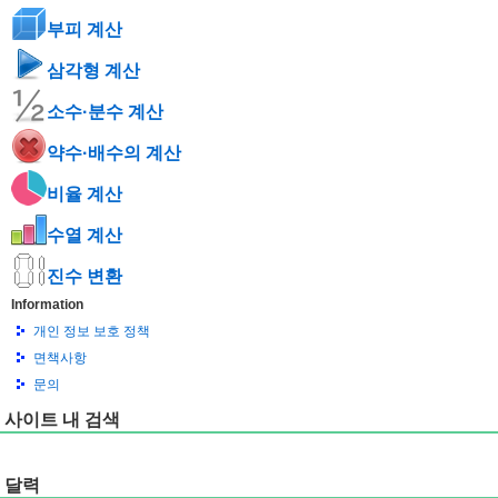
부피 계산
삼각형 계산
소수·분수 계산
약수·배수의 계산
비율 계산
수열 계산
진수 변환
Information
개인 정보 보호 정책
면책사항
문의
사이트 내 검색
달력