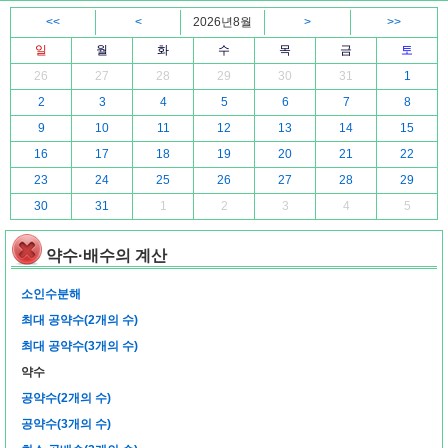
<<
<
2026년8월
>
>>
일
월
화
수
목
금
토
26
27
28
29
30
31
1
2
3
4
5
6
7
8
9
10
11
12
13
14
15
16
17
18
19
20
21
22
23
24
25
26
27
28
29
30
31
1
2
3
4
5
약수·배수의 계산
소인수분해
최대 공약수(2개의 수)
최대 공약수(3개의 수)
약수
공약수(2개의 수)
공약수(3개의 수)