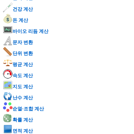
건강 계산
돈 계산
바이오 리듬 계산
문자 변환
단위 변환
평균 계산
속도 계산
지도 계산
난수 계산
순열·조합 계산
확률 계산
면적 계산