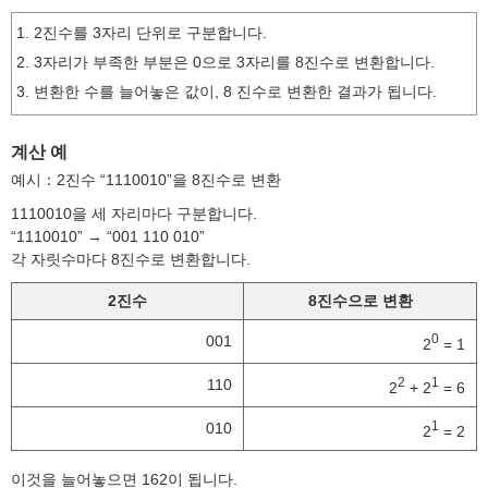
1. 2진수를 3자리 단위로 구분합니다.
2. 3자리가 부족한 부분은 0으로 3자리를 8진수로 변환합니다.
3. 변환한 수를 늘어놓은 값이, 8 진수로 변환한 결과가 됩니다.
계산 예
예시：2진수 “1110010”을 8진수로 변환
1110010을 세 자리마다 구분합니다.
“1110010” → “001 110 010”
각 자릿수마다 8진수로 변환합니다.
2진수
8진수으로 변환
0
001
2
= 1
2
1
110
2
+ 2
= 6
1
010
2
= 2
이것을 늘어놓으면 162이 됩니다.