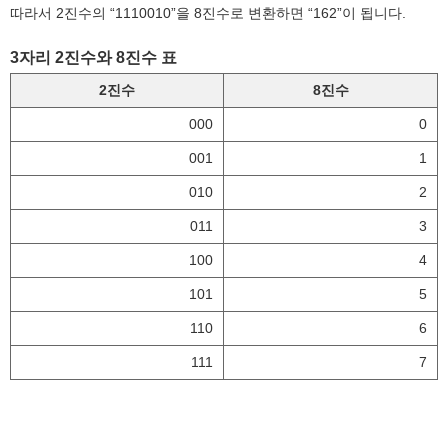
따라서 2진수의 “1110010”을 8진수로 변환하면 “162”이 됩니다.
3자리 2진수와 8진수 표
2진수
8진수
000
0
001
1
010
2
011
3
100
4
101
5
110
6
111
7