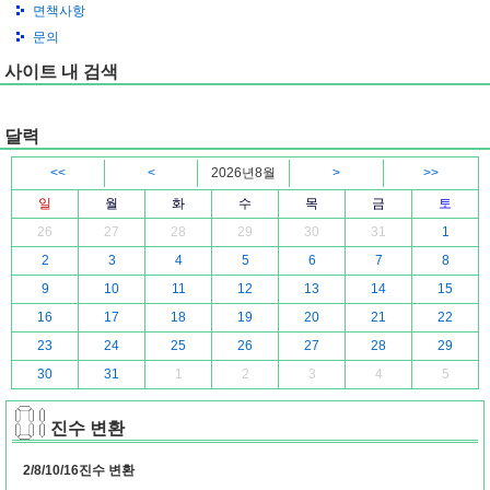
면책사항
문의
사이트 내 검색
달력
<<
<
2026년8월
>
>>
일
월
화
수
목
금
토
26
27
28
29
30
31
1
2
3
4
5
6
7
8
9
10
11
12
13
14
15
16
17
18
19
20
21
22
23
24
25
26
27
28
29
30
31
1
2
3
4
5
진수 변환
2/8/10/16진수 변환