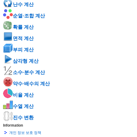
난수 계산
순열·조합 계산
확률 계산
면적 계산
부피 계산
삼각형 계산
소수·분수 계산
약수·배수의 계산
비율 계산
수열 계산
진수 변환
Information
개인 정보 보호 정책