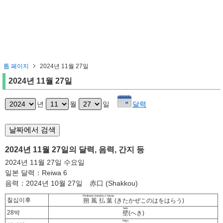
톱 페이지
2024년 11월 27일
2024년 11월 27일
년
월
일
달력
2024년 11월 27일의 달력, 음력, 간지 등
2024년 11월 27일 수요일
일본 달력：Reiwa 6
음력：2024년 10월 27일 赤口 (Shakkou)
Kitakaze konoha o harau
칠십이후
朔風払葉
(きたかぜこのはをはらう)
heki
28박
壁
(へき)
Naru