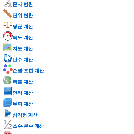
문자 변환
단위 변환
평균 계산
속도 계산
지도 계산
난수 계산
순열·조합 계산
확률 계산
면적 계산
부피 계산
삼각형 계산
소수·분수 계산