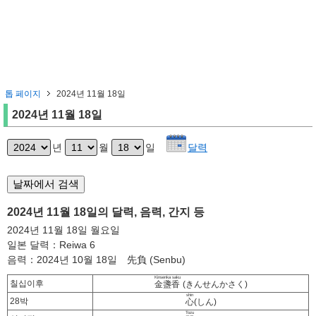
톱 페이지
2024년 11월 18일
2024년 11월 18일
년
월
일
달력
2024년 11월 18일의 달력, 음력, 간지 등
2024년 11월 18일 월요일
일본 달력：Reiwa 6
음력：2024년 10월 18일 先負 (Senbu)
Kinsenka saku
칠십이후
金盞香
(きんせんかさく)
shin
28박
心
(しん)
Tozu