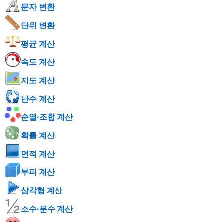
문자 변환
단위 변환
평균 계산
속도 계산
지도 계산
난수 계산
순열·조합 계산
확률 계산
면적 계산
부피 계산
삼각형 계산
소수·분수 계산