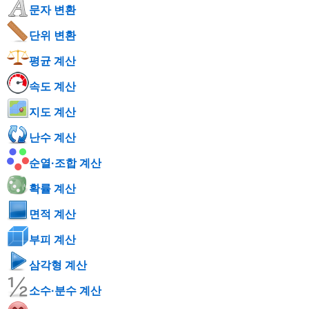
문자 변환
단위 변환
평균 계산
속도 계산
지도 계산
난수 계산
순열·조합 계산
확률 계산
면적 계산
부피 계산
삼각형 계산
소수·분수 계산