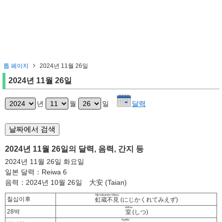
톱 페이지
2024년 11월 26일
2024년 11월 26일
년
월
일
달력
2024년 11월 26일의 달력, 음력, 간지 등
2024년 11월 26일 화요일
일본 달력：Reiwa 6
음력：2024년 10월 26일 大安 (Taian)
Niji kakurete Miezu
칠십이후
虹蔵不見
(にじかくれてみえず)
shitsu
28박
室
(しつ)
Ayabu