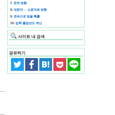
7.
면적 변환
8.
대문자 ⇔ 소문자로 변환
9.
연속으로 맞을 확률
10.
입학·졸업년도 계산
사이트 내 검색
공유하기