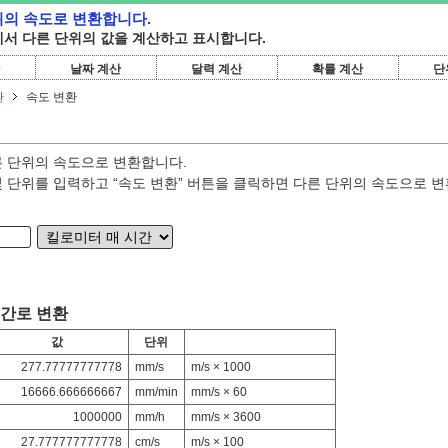
위의 속도로 변환합니다.
서 다른 단위의 값을 계산하고 표시합니다.
날짜 계산
달력 계산
확률 계산
단
환
속도 변환
 단위의 속도으로 변환합니다.
 단위를 입력하고 “속도 변환” 버튼을 클릭하면 다른 단위의 속도으로 변
시간로 변환
값
단위
277.77777777778
mm/s
m/s × 1000
16666.666666667
mm/min
mm/s × 60
1000000
mm/h
mm/s × 3600
27.777777777778
cm/s
m/s × 100