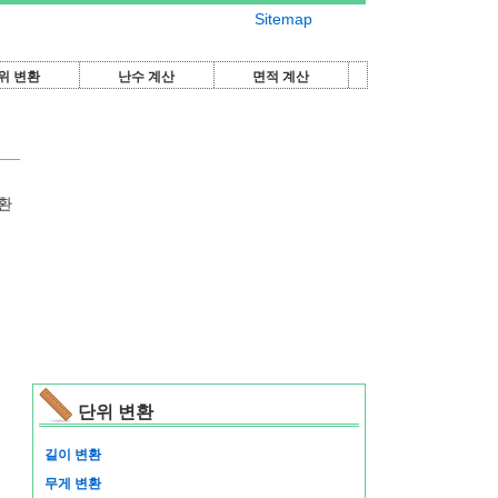
Sitemap
위 변환
난수 계산
면적 계산
환
단위 변환
길이 변환
무게 변환