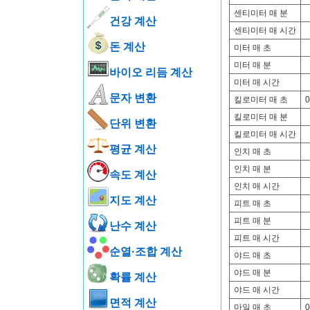
센티미터 매 분
건강 계산
센티미터 매 시간
돈 계산
미터 매 초
미터 매 분
바이오 리듬 계산
미터 매 시간
문자 변환
킬로미터 매 초
0
킬로미터 매 분
단위 변환
킬로미터 매 시간
평균 계산
인치 매 초
인치 매 분
속도 계산
인치 매 시간
지도 계산
피트 매 초
피트 매 분
난수 계산
피트 매 시간
순열·조합 계산
야드 매 초
야드 매 분
확률 계산
야드 매 시간
면적 계산
마일 매 초
0