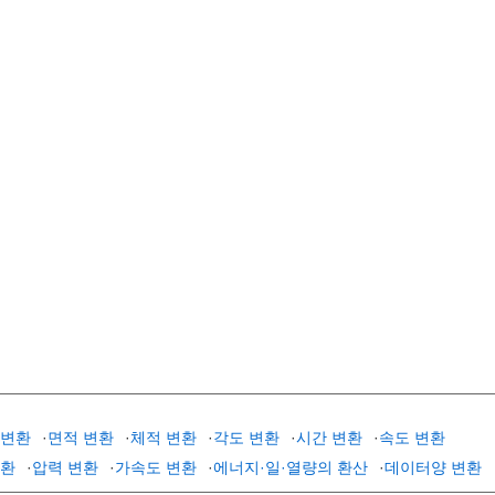
 변환
·
면적 변환
·
체적 변환
·
각도 변환
·
시간 변환
·
속도 변환
변환
·
압력 변환
·
가속도 변환
·
에너지·일·열량의 환산
·
데이터양 변환