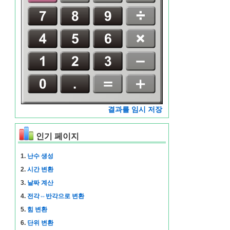
결과를 임시 저장
인기 페이지
1.
난수 생성
2.
시간 변환
3.
날짜 계산
4.
전각⇔반각으로 변환
5.
힘 변환
6.
단위 변환