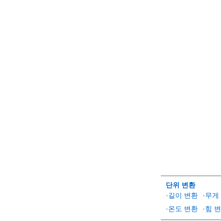
단위 변환
·
길이 변환
·
무게
·
온도 변환
·
힘 