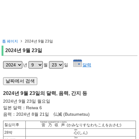
톱 페이지
2024년 9월 23일
2024년 9월 23일
년
월
일
달력
2024년 9월 23일의 달력, 음력, 간지 등
2024년 9월 23일 월요일
일본 달력：Reiwa 6
음력：2024년 8월 21일 仏滅 (Butsumetsu)
Kaminari sunawachi koe o osamu
칠십이후
雷乃収声
(かみなりすなわちこえをおさむ)
shin
28박
心
(しん)
Toru