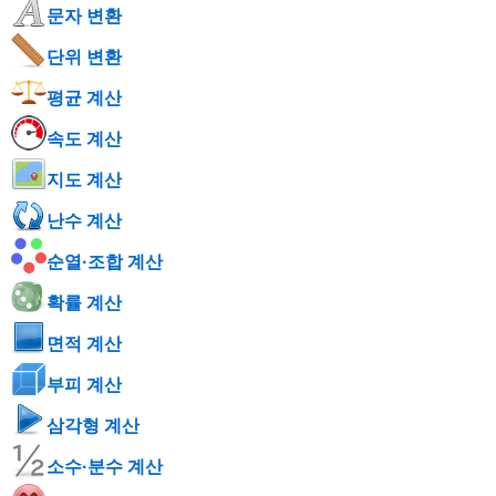
문자 변환
단위 변환
평균 계산
속도 계산
지도 계산
난수 계산
순열·조합 계산
확률 계산
면적 계산
부피 계산
삼각형 계산
소수·분수 계산