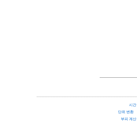
시간
단위 변환
부피 계산