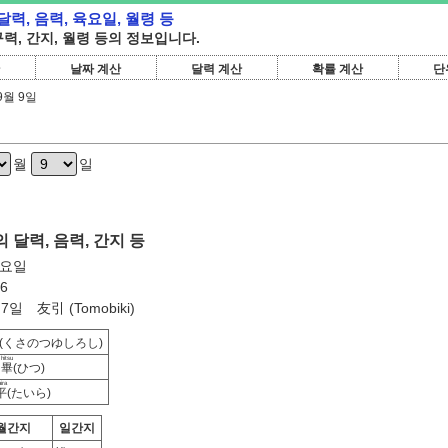
 달력, 음력, 육요일, 월령 등
 구력, 간지, 월령 등의 정보입니다.
날짜 계산
달력 계산
확률 계산
단
9월 9일
월
일
의 달력, 음력, 간지 등
월요일
6
일 友引 (Tomobiki)
(くさのつゆしろし)
hitsu
畢
(ひつ)
ira
平
(たいら)
월간지
일간지