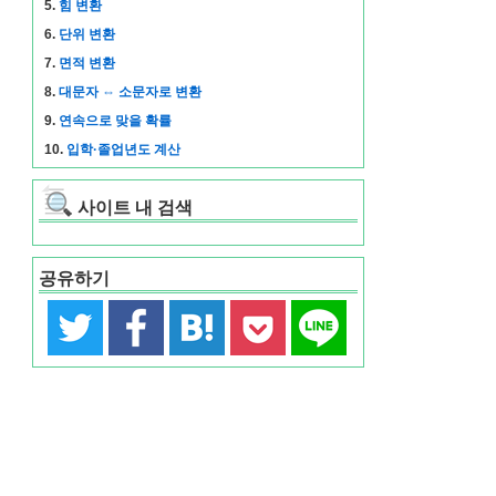
5.
힘 변환
6.
단위 변환
7.
면적 변환
8.
대문자 ⇔ 소문자로 변환
9.
연속으로 맞을 확률
10.
입학·졸업년도 계산
사이트 내 검색
공유하기