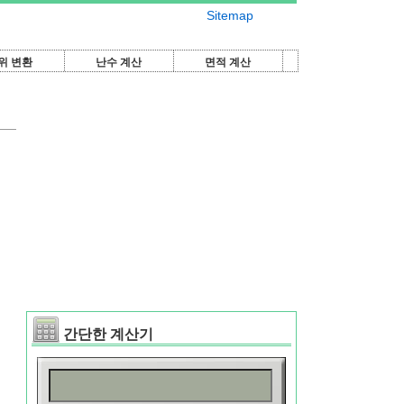
Sitemap
위 변환
난수 계산
면적 계산
간단한 계산기