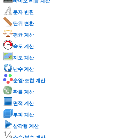
바이오 리듬 계산
문자 변환
단위 변환
평균 계산
속도 계산
지도 계산
난수 계산
순열·조합 계산
확률 계산
면적 계산
부피 계산
삼각형 계산
소수·분수 계산