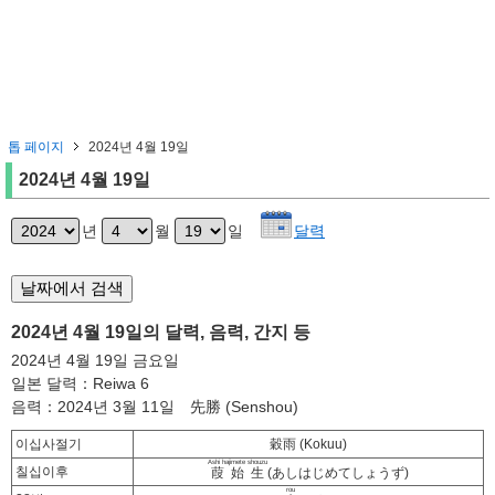
톱 페이지
2024년 4월 19일
2024년 4월 19일
년
월
일
달력
2024년 4월 19일의 달력, 음력, 간지 등
2024년 4월 19일 금요일
일본 달력：Reiwa 6
음력：2024년 3월 11일 先勝 (Senshou)
이십사절기
穀雨 (Kokuu)
Ashi hajimete shouzu
칠십이후
葭始生
(あしはじめてしょうず)
rou