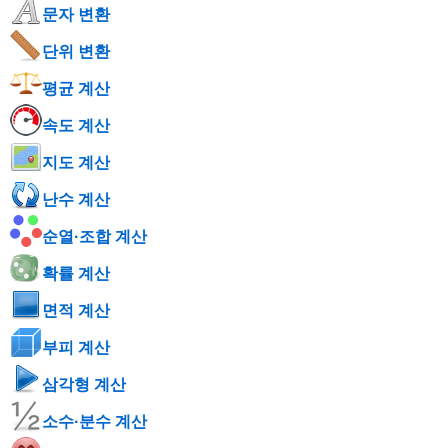
문자 변환
단위 변환
평균 계산
속도 계산
지도 계산
난수 계산
순열·조합 계산
확률 계산
면적 계산
부피 계산
삼각형 계산
소수·분수 계산