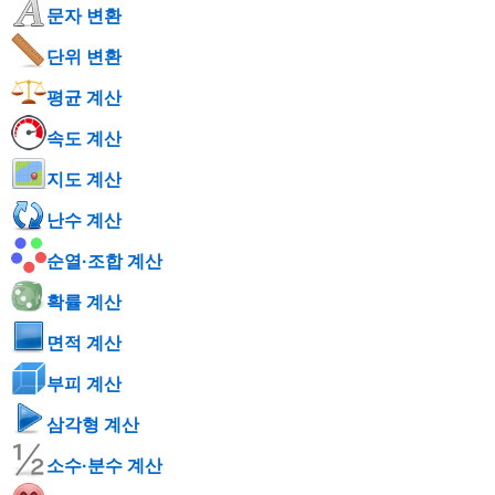
문자 변환
단위 변환
평균 계산
속도 계산
지도 계산
난수 계산
순열·조합 계산
확률 계산
면적 계산
부피 계산
삼각형 계산
소수·분수 계산