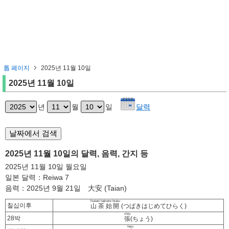
톱 페이지
2025년 11월 10일
2025년 11월 10일
년
월
일
달력
2025년 11월 10일의 달력, 음력, 간지 등
2025년 11월 10일 월요일
일본 달력：Reiwa 7
음력：2025년 9월 21일 大安 (Taian)
Tsubaki hajimete hiraku
칠십이후
山茶始開
(つばきはじめてひらく)
chou
28박
張
(ちょう)
Naru