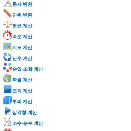
문자 변환
단위 변환
평균 계산
속도 계산
지도 계산
난수 계산
순열·조합 계산
확률 계산
면적 계산
부피 계산
삼각형 계산
소수·분수 계산