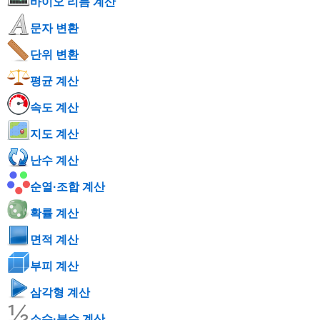
바이오 리듬 계산
문자 변환
단위 변환
평균 계산
속도 계산
지도 계산
난수 계산
순열·조합 계산
확률 계산
면적 계산
부피 계산
삼각형 계산
소수·분수 계산