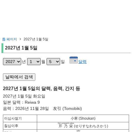
톱 페이지
2027년 1월 5일
2027년 1월 5일
년
월
일
달력
2027년 1월 5일의 달력, 음력, 간지 등
2027년 1월 5일 화요일
일본 달력：Reiwa 9
음력：2026년 11월 28일 友引 (Tomobiki)
이십사절기
小寒 (Shoukan)
Seri sunawachi sakau
칠십이후
芹乃栄
(せりすなわちさかう)
yoku