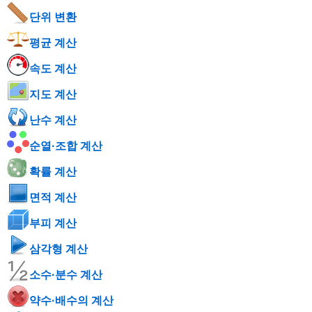
단위 변환
평균 계산
속도 계산
지도 계산
난수 계산
순열·조합 계산
확률 계산
면적 계산
부피 계산
삼각형 계산
소수·분수 계산
약수·배수의 계산