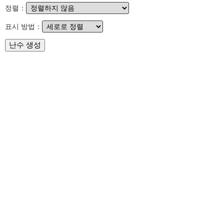
정렬：
표시 방법：