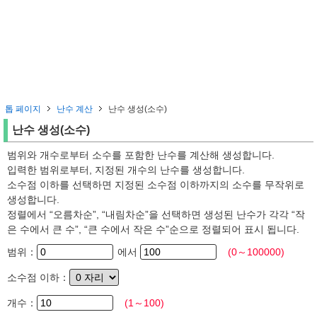
톱 페이지
난수 계산
난수 생성(소수)
난수 생성(소수)
범위와 개수로부터 소수를 포함한 난수를 계산해 생성합니다.
입력한 범위로부터, 지정된 개수의 난수를 생성합니다.
소수점 이하를 선택하면 지정된 소수점 이하까지의 소수를 무작위로
생성합니다.
정렬에서 “오름차순”, “내림차순”을 선택하면 생성된 난수가 각각 “작
은 수에서 큰 수”, “큰 수에서 작은 수”순으로 정렬되어 표시 됩니다.
범위：
에서
(0～100000)
소수점 이하：
개수：
(1～100)