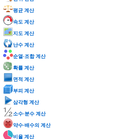
평균 계산
속도 계산
지도 계산
난수 계산
순열·조합 계산
확률 계산
면적 계산
부피 계산
삼각형 계산
소수·분수 계산
약수·배수의 계산
비율 계산