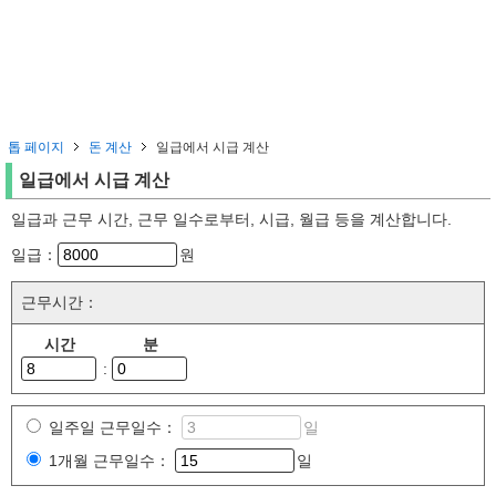
톱 페이지
돈 계산
일급에서 시급 계산
일급에서 시급 계산
일급과 근무 시간, 근무 일수로부터, 시급, 월급 등을 계산합니다.
일급：
원
근무시간：
시간
분
:
일주일 근무일수：
일
1개월 근무일수：
일