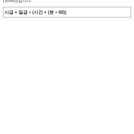
(30/60))입니다.
시급 = 일급 ÷ (시간 + (분 ÷ 60))