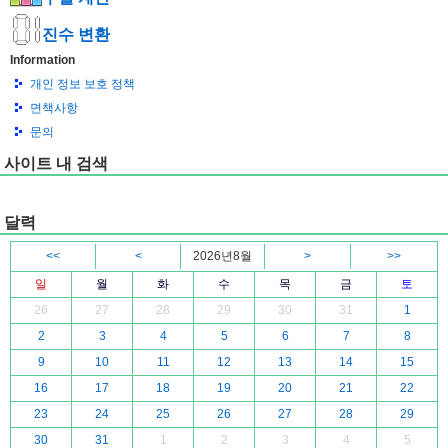
진수 변환
Information
개인 정보 보호 정책
면책사항
문의
사이트 내 검색
달력
<<
<
2026년8월
>
>>
일
월
화
수
목
금
토
26
27
28
29
30
31
1
2
3
4
5
6
7
8
9
10
11
12
13
14
15
16
17
18
19
20
21
22
23
24
25
26
27
28
29
30
31
1
2
3
4
5