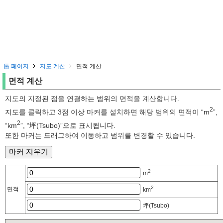
톱 페이지
지도 계산
면적 계산
면적 계산
지도의 지정된 점을 연결하는 범위의 면적을 계산합니다.
2
지도를 클릭하고 3점 이상 마커를 설치하면 해당 범위의 면적이 “m
”,
2
“km
”, “坪(Tsubo)”으로 표시됩니다.
또한 마커는 드래그하여 이동하고 범위를 변경할 수 있습니다.
2
m
2
면적
km
坪(Tsubo)