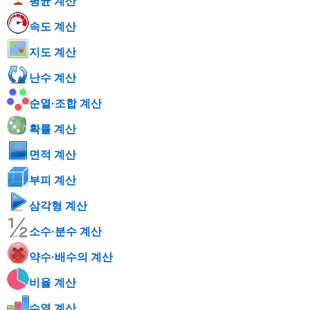
평균 계산
속도 계산
지도 계산
난수 계산
순열·조합 계산
확률 계산
면적 계산
부피 계산
삼각형 계산
소수·분수 계산
약수·배수의 계산
비율 계산
수열 계산