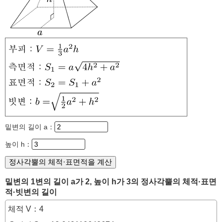
밑변의 길이 a：
높이 h：
밑변의 1변의 길이 a가 2, 높이 h가 3의 정사각뿔의 체적·표면
적·빗변의 길이
체적 V：4