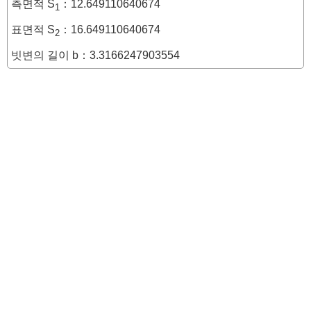
측면적 S
：12.649110640674
1
표면적 S
：16.649110640674
2
빗변의 길이 b：3.3166247903554