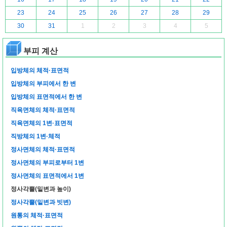
23
24
25
26
27
28
29
30
31
1
2
3
4
5
부피 계산
입방체의 체적·표면적
입방체의 부피에서 한 변
입방체의 표면적에서 한 변
직육면체의 체적·표면적
직육면체의 1변·표면적
직방체의 1변·체적
정사면체의 체적·표면적
정사면체의 부피로부터 1변
정사면체의 표면적에서 1변
정사각뿔(밑변과 높이)
정사각뿔(밑변과 빗변)
원통의 체적·표면적