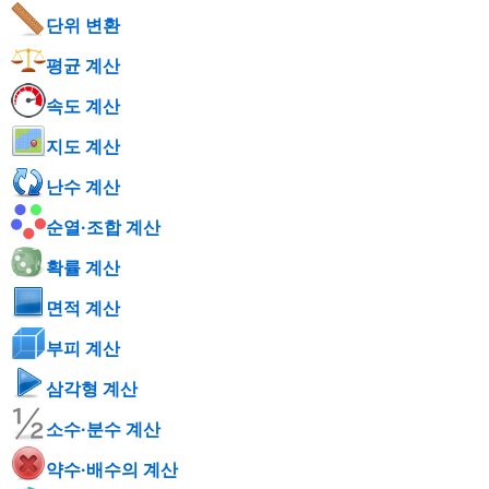
단위 변환
평균 계산
속도 계산
지도 계산
난수 계산
순열·조합 계산
확률 계산
면적 계산
부피 계산
삼각형 계산
소수·분수 계산
약수·배수의 계산