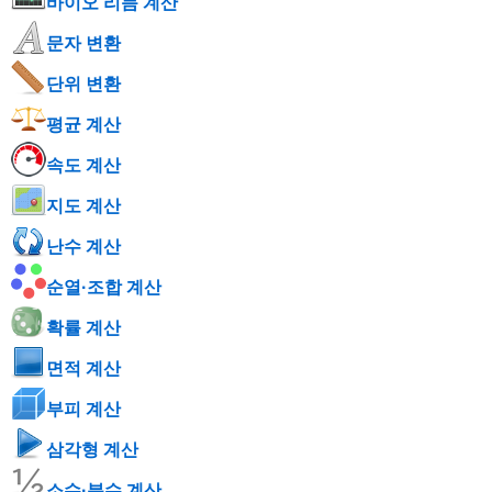
바이오 리듬 계산
문자 변환
단위 변환
평균 계산
속도 계산
지도 계산
난수 계산
순열·조합 계산
확률 계산
면적 계산
부피 계산
삼각형 계산
소수·분수 계산