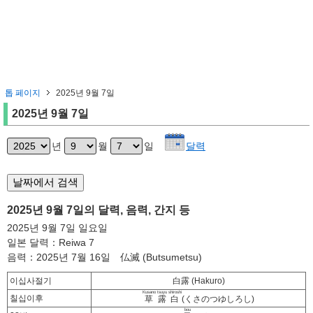
톱 페이지
2025년 9월 7일
2025년 9월 7일
년
월
일
달력
2025년 9월 7일의 달력, 음력, 간지 등
2025년 9월 7일 일요일
일본 달력：Reiwa 7
음력：2025년 7월 16일 仏滅 (Butsumetsu)
이십사절기
白露 (Hakuro)
Kusano tsuyu shiroshi
칠십이후
草露白
(くさのつゆしろし)
bou