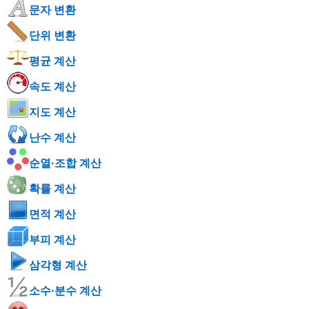
문자 변환
단위 변환
평균 계산
속도 계산
지도 계산
난수 계산
순열·조합 계산
확률 계산
면적 계산
부피 계산
삼각형 계산
소수·분수 계산