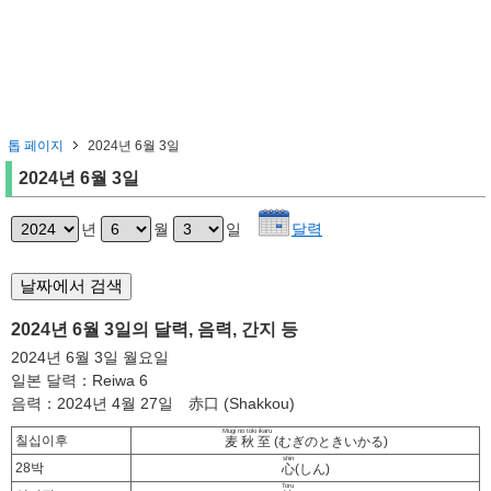
톱 페이지
2024년 6월 3일
2024년 6월 3일
년
월
일
달력
2024년 6월 3일의 달력, 음력, 간지 등
2024년 6월 3일 월요일
일본 달력：Reiwa 6
음력：2024년 4월 27일 赤口 (Shakkou)
Mugi no toki ikaru
칠십이후
麦秋至
(むぎのときいかる)
shin
28박
心
(しん)
Toru