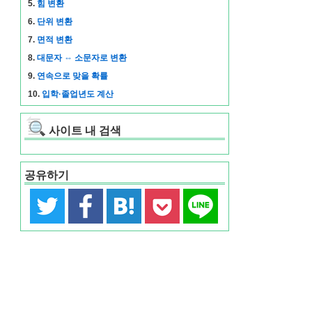
5.
힘 변환
6.
단위 변환
7.
면적 변환
8.
대문자 ⇔ 소문자로 변환
9.
연속으로 맞을 확률
10.
입학·졸업년도 계산
사이트 내 검색
공유하기