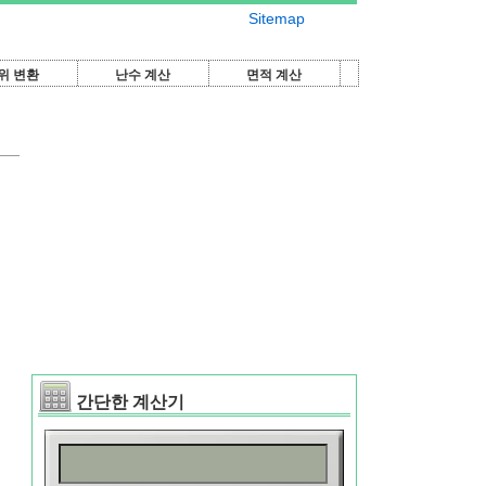
Sitemap
위 변환
난수 계산
면적 계산
간단한 계산기