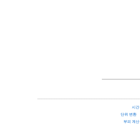
시간
단위 변환
부피 계산