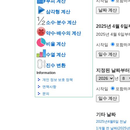
시작일
포함하
부피 계산
삼각형 계산
소수·분수 계산
2025년 4월 
약수·배수의 계산
2025년 4월 6일
비율 계산
시작일
포함하
수열 계산
진수 변환
지정된 날짜부터 
Information
년
개인 정보 보호 정책
면책사항
시작일
포함하
문의
기타 날짜
2025년4월6일 전날
1개월 전 날짜(2025년