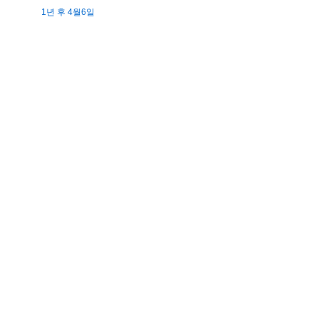
1년 후 4월6일